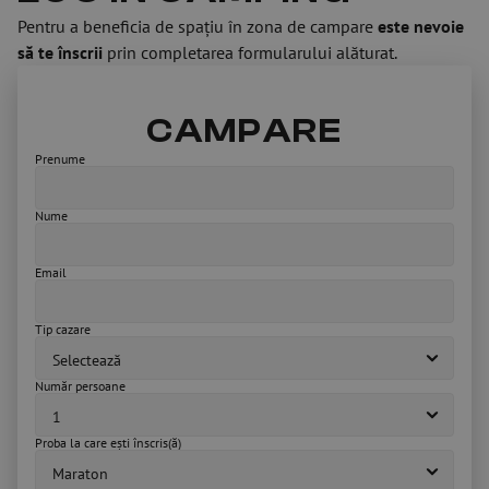
Pentru a beneficia de spațiu în zona de campare 
este nevoie 
să te înscrii
 prin completarea formularului alăturat.
CAMPARE
Prenume
Nume
Email
Tip cazare
Număr persoane
Proba la care ești înscris(ă)