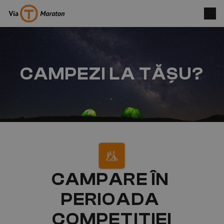
CAMPEZI LA TĂȘU?
CAMPARE ÎN 
PERIOADA 
COMPETIȚIEI